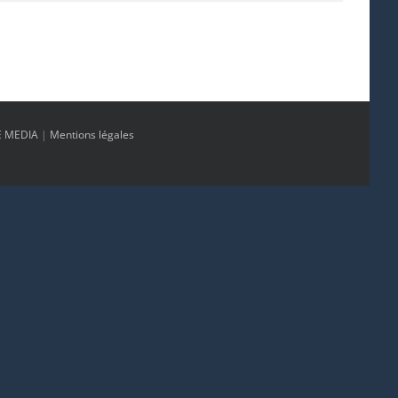
E MEDIA
|
Mentions légales