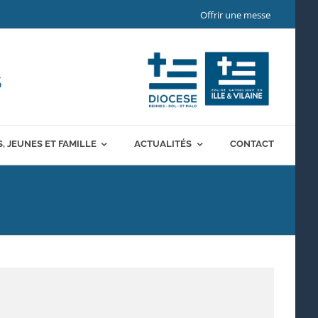
Offrir une messe
S
, JEUNES ET FAMILLE
ACTUALITÉS
CONTACT