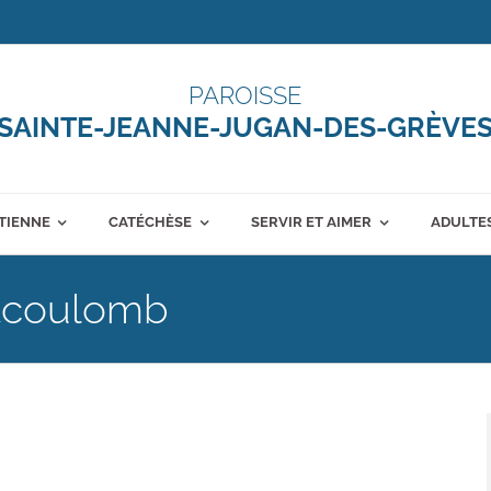
PAROISSE
SAINTE-JEANNE-JUGAN-DES-GRÈVE
ÉTIENNE
CATÉCHÈSE
SERVIR ET AIMER
ADULTES
ntcoulomb