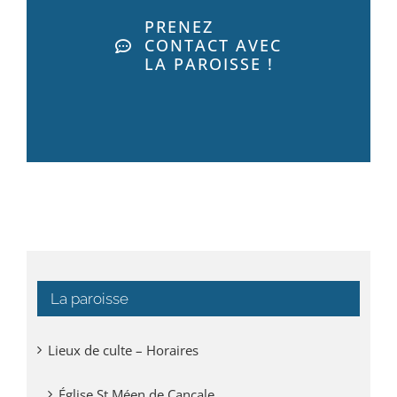
PRENEZ
CONTACT AVEC
LA PAROISSE !
La paroisse
Lieux de culte – Horaires
Église St Méen de Cancale