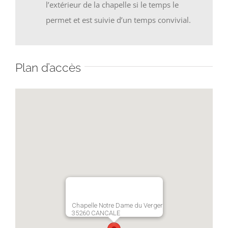
l’extérieur de la chapelle si le temps le
permet et est suivie d’un temps convivial.
Plan d’accès
Chapelle Notre Dame du Verger
35260 CANCALE