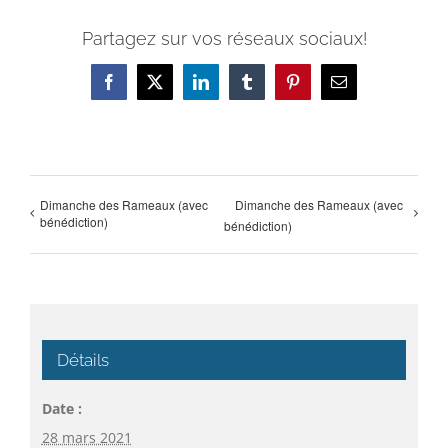
Partagez sur vos réseaux sociaux!
Facebook
X
LinkedIn
Tumblr
Pinterest
Email
Dimanche des Rameaux (avec
Dimanche des Rameaux (avec
bénédiction)
bénédiction)
Détails
Date :
28 mars 2021