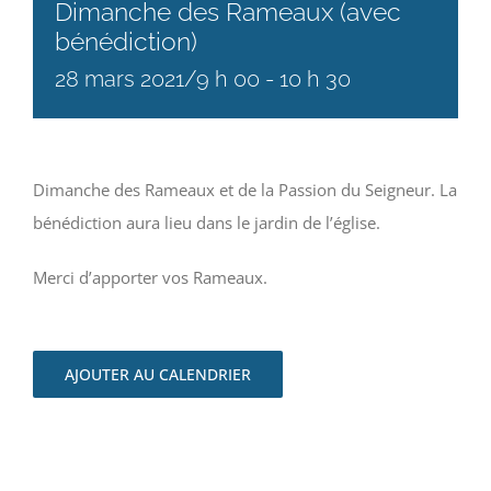
Dimanche des Rameaux (avec
bénédiction)
28 mars 2021/9 h 00
-
10 h 30
Dimanche des Rameaux et de la Passion du Seigneur. La
bénédiction aura lieu dans le jardin de l’église.
Merci d’apporter vos Rameaux.
AJOUTER AU CALENDRIER