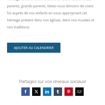
parents, grands-parents, faites-vous témoins de votre
foi auprès de vos enfants en vous appropriant cet
héritage présent dans nos églises, dans nos musées et
nos traditions.
AJOUTER AU CALENDRIER
Partagez sur vos réseaux sociaux!
Facebook
X
LinkedIn
Tumblr
Pinterest
Email