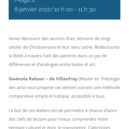
8 janvier 2022/10 h 00
-
11 h 30
Venez découvrir des œuvres d’art, témoins de vingt
siècles de Christianisme et leur sens caché. Redécouvrez
la Bible à travers l’œil des peintres dans un jeu de
différences et d’analogies entre textes et art.
Gwénola Rebour – de Villanfray
(Master en Théologie
des arts) vous propose ces ateliers suivant une méthode
comparative simple et ludique, accessible à tous.
Le but de ces ateliers est de permettre à chacun d’avoir
des clefs de lecture pour mieux comprendre notre
héritage culturel et donc le transmettre. Catéchistes,