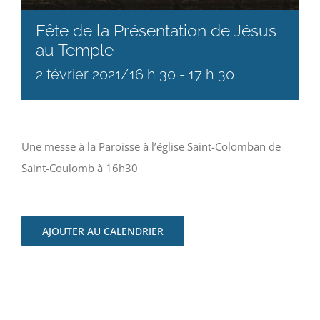
Fête de la Présentation de Jésus
au Temple
2 février 2021/16 h 30
-
17 h 30
Une messe à la Paroisse à l’église Saint-Colomban de
Saint-Coulomb à 16h30
AJOUTER AU CALENDRIER