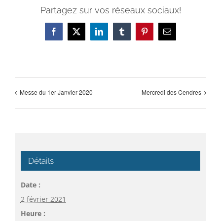
Partagez sur vos réseaux sociaux!
Facebook
X
LinkedIn
Tumblr
Pinterest
Email
Messe du 1er Janvier 2020
Mercredi des Cendres
Détails
Date :
2 février 2021
Heure :