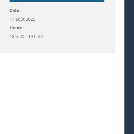
Date :
17 août 2025
Heure :
18 h 30 - 19 h 30