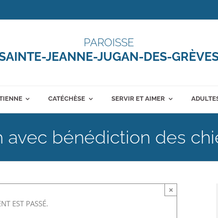
PAROISSE
SAINTE-JEANNE-JUGAN-DES-GRÈVE
ÉTIENNE
CATÉCHÈSE
SERVIR ET AIMER
ADULTES
h avec bénédiction des ch
×
NT EST PASSÉ.