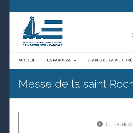
Passer
au
contenu
ACCUEIL
LA PAROISSE
ETAPES DE LA VIE CHR
Messe de la saint Roc
CET ÉVÈNEME