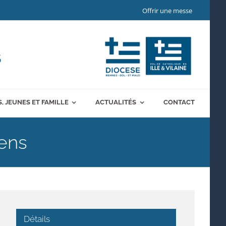
Offrir une messe
S
, JEUNES ET FAMILLE
ACTUALITÉS
CONTACT
iens
Détails