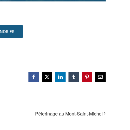
ENDRIER
Facebook
X
LinkedIn
Tumblr
Pinterest
Email
Pèlerinage au Mont-Saint-Michel