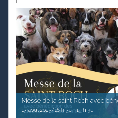
Messe de la saint Roch avec bén
17 août 2025/18 h 30
-
19 h 30