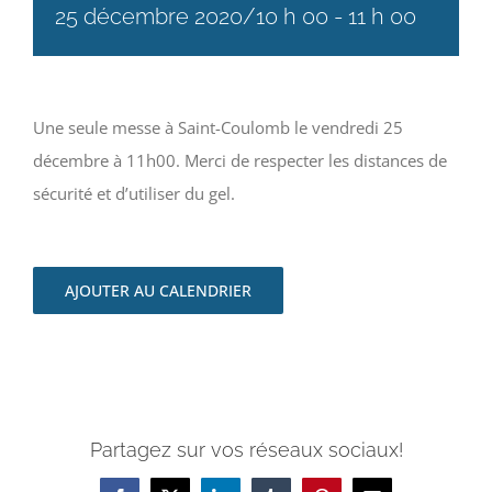
25 décembre 2020/10 h 00
-
11 h 00
Une seule messe à Saint-Coulomb le vendredi 25
décembre à 11h00. Merci de respecter les distances de
sécurité et d’utiliser du gel.
AJOUTER AU CALENDRIER
Partagez sur vos réseaux sociaux!