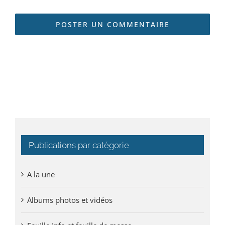
Publications par catégorie
A la une
Albums photos et vidéos