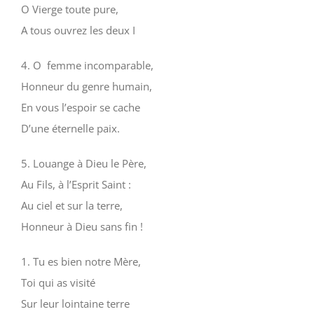
O Vierge toute pure,
A tous ouvrez les deux I
4. O femme incomparable,
Honneur du genre humain,
En vous l’espoir se cache
D’une éternelle paix.
5. Louange à Dieu le Père,
Au Fils, à l’Esprit Saint :
Au ciel et sur la terre,
Honneur à Dieu sans fin !
1. Tu es bien notre Mère,
Toi qui as visité
Sur leur lointaine terre