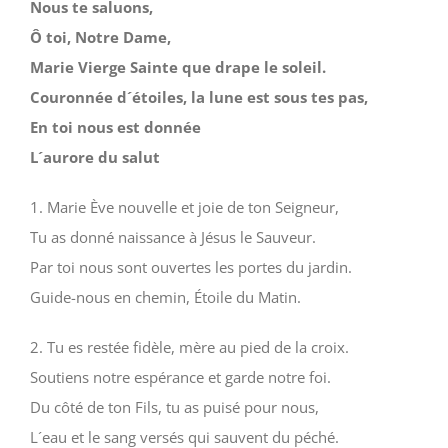
Nous te saluons,
Ô toi, Notre Dame,
Marie Vierge Sainte que drape le soleil.
Couronnée d´étoiles, la lune est sous tes pas,
En toi nous est donnée
L´aurore du salut
1. Marie Ève nouvelle et joie de ton Seigneur,
Tu as donné naissance à Jésus le Sauveur.
Par toi nous sont ouvertes les portes du jardin.
Guide-nous en chemin, Étoile du Matin.
2. Tu es restée fidèle, mère au pied de la croix.
Soutiens notre espérance et garde notre foi.
Du côté de ton Fils, tu as puisé pour nous,
L´eau et le sang versés qui sauvent du péché.