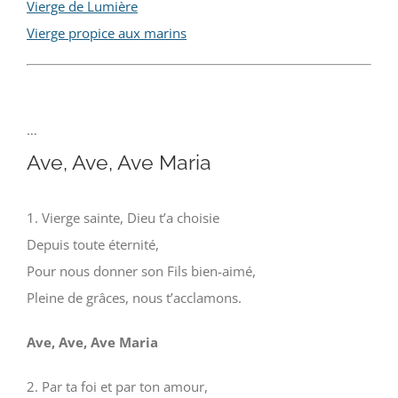
Vierge de Lumière
Vierge propice aux marins
…
Ave, Ave, Ave Maria
1. Vierge sainte, Dieu t’a choisie
Depuis toute éternité,
Pour nous donner son Fils bien-aimé,
Pleine de grâces, nous t’acclamons.
Ave, Ave, Ave Maria
2. Par ta foi et par ton amour,