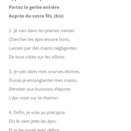
Portez la gerbe entière
Auprès de votre fils, (bis)
2. Je vais dans les plaines riantes
Chercher les épis encore bons,
Laissés par des mains négligentes
De tous côtés sur les sillons.
3. Je vais dans mes courses divines,
Dussè-je ensanglanter mes mains,
Dérober aux buissons d’épines
L’épi resté sur le chemin.
4. Enfin, je vole au précipice
Où le vent jette les épis :
Et je les porte avec délice