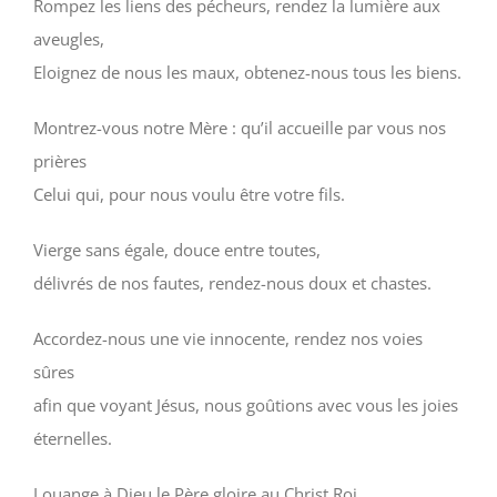
Rompez les liens des pécheurs, rendez la lumière aux
aveugles,
Eloignez de nous les maux, obtenez-nous tous les biens.
Montrez-vous notre Mère : qu’il accueille par vous nos
prières
Celui qui, pour nous voulu être votre fils.
Vierge sans égale, douce entre toutes,
délivrés de nos fautes, rendez-nous doux et chastes.
Accordez-nous une vie innocente, rendez nos voies
sûres
afin que voyant Jésus, nous goûtions avec vous les joies
éternelles.
Louange à Dieu le Père gloire au Christ Roi,