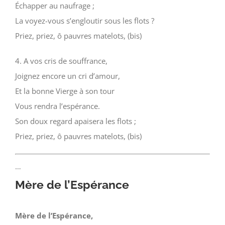
Échapper au naufrage ;
La voyez-vous s’engloutir sous les flots ?
Priez, priez, ô pauvres matelots, (bis)
4. A vos cris de souffrance,
Joignez encore un cri d’amour,
Et la bonne Vierge à son tour
Vous rendra l’espérance.
Son doux regard apaisera les flots ;
Priez, priez, ô pauvres matelots, (bis)
…
Mère de l’Espérance
Mère de l’Espérance,