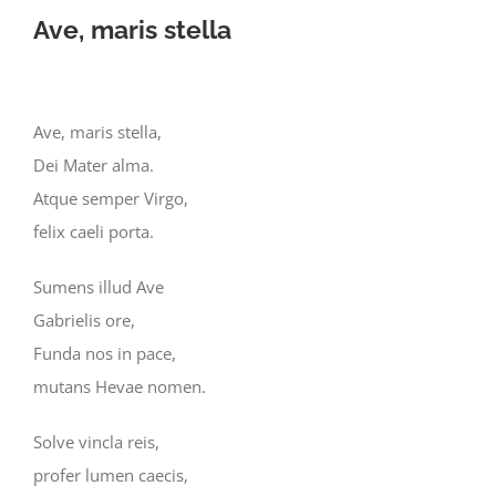
Ave, maris stella
Ave, maris stella,
Dei Mater alma.
Atque semper Virgo,
felix caeli porta.
Sumens illud Ave
Gabrielis ore,
Funda nos in pace,
mutans Hevae nomen.
Solve vincla reis,
profer lumen caecis,