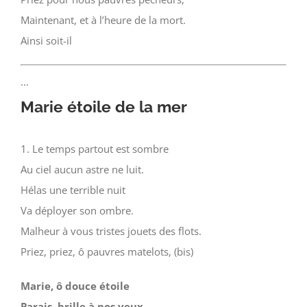
Maintenant, et à l’heure de la mort.
Ainsi soit-il
…
Marie étoile de la mer
1. Le temps partout est sombre
Au ciel aucun astre ne luit.
Hélas une terrible nuit
Va déployer son ombre.
Malheur à vous tristes jouets des flots.
Priez, priez, ô pauvres matelots, (bis)
Marie, ô douce étoile
Parais, brille à nos yeux