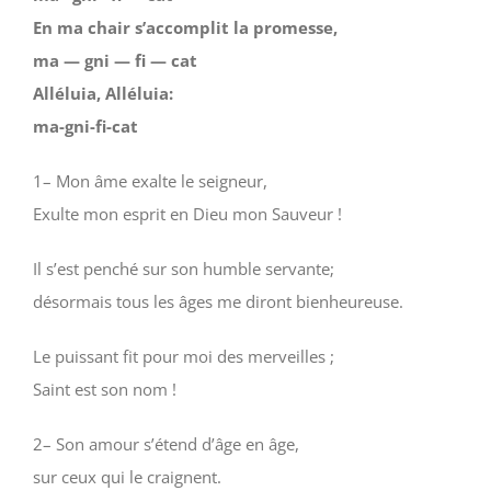
En ma chair s’accomplit la promesse,
ma — gni — fi — cat
Alléluia, Alléluia:
ma-gni-fi-cat
1– Mon âme exalte le seigneur,
Exulte mon esprit en Dieu mon Sauveur !
Il s’est penché sur son humble servante;
désormais tous les âges me diront bienheureuse.
Le puissant fit pour moi des merveilles ;
Saint est son nom !
2– Son amour s’étend d’âge en âge,
sur ceux qui le craignent.