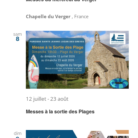
Chapelle du Verger
, France
sam
8
12 juillet
-
23 août
Messes à la sortie des Plages
dim