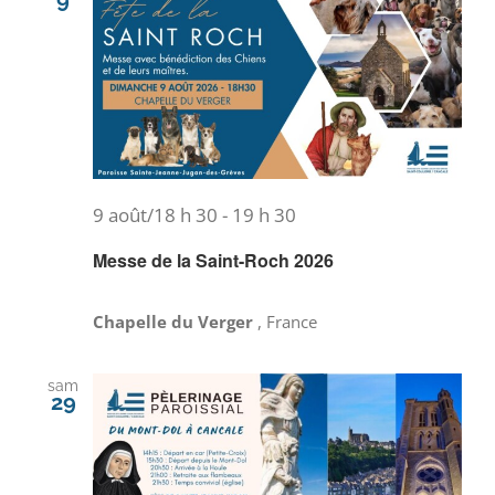
9
9 août/18 h 30
-
19 h 30
Messe de la Saint-Roch 2026
Chapelle du Verger
, France
sam
29