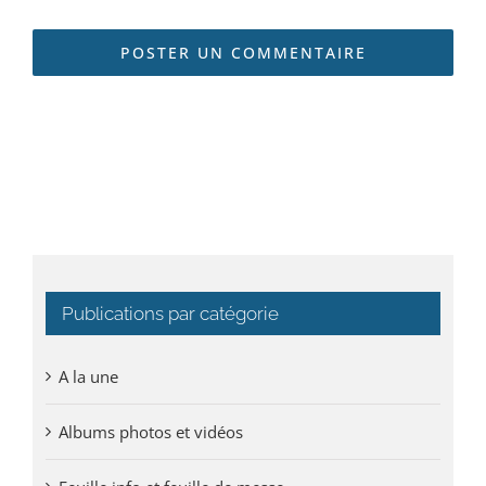
Publications par catégorie
A la une
Albums photos et vidéos