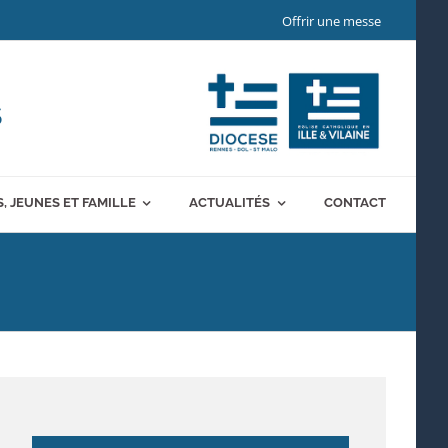
Offrir une messe
S
, JEUNES ET FAMILLE
ACTUALITÉS
CONTACT