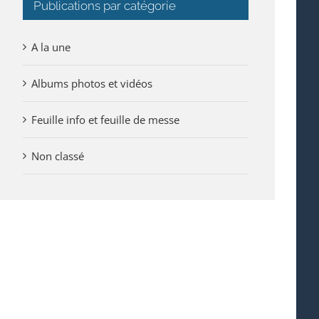
Publications par catégorie
A la une
Albums photos et vidéos
Feuille info et feuille de messe
Non classé