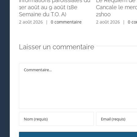
Informations paroissiales du
Le Requiem de 
1er août au 9 août (18e
Cancale le merc
Semaine du T.O. A)
21h00
2 août 2026
|
0 commentaire
2 août 2026
|
0 c
Laisser un commentaire
Commentaire