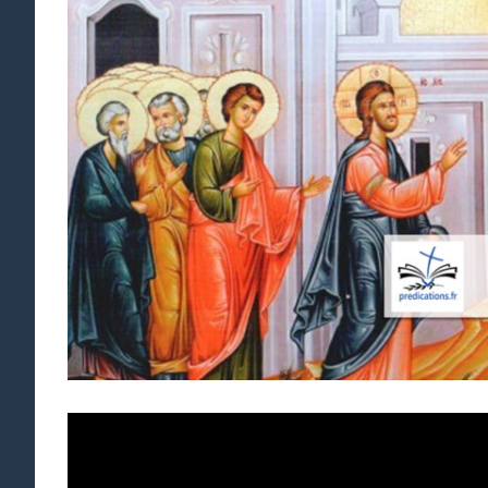
agrandie