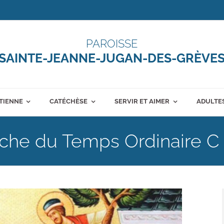
PAROISSE
SAINTE-JEANNE-JUGAN-DES-GRÈVE
ÉTIENNE
CATÉCHÈSE
SERVIR ET AIMER
ADULTES
che du Temps Ordinaire C