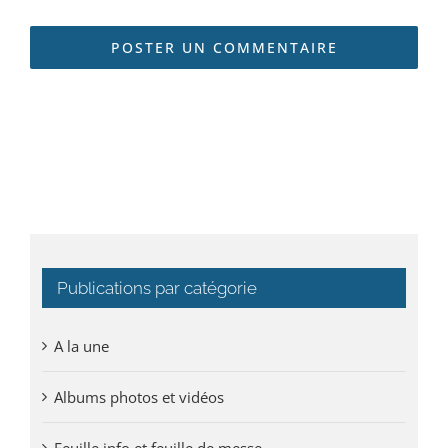
Publications par catégorie
A la une
Albums photos et vidéos
Feuille info et feuille de messe