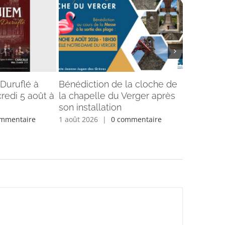
Duruflé à
Bénédiction de la cloche de
Informati
redi 5 août à
la chapelle du Verger après
25 juillet
son installation
Semaine d
ommentaire
1 août 2026
|
0 commentaire
27 juillet 2