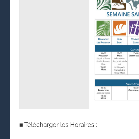
agrandie
■
Télécharger les Horaires :