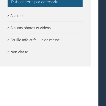
Publications par catégorie
A la une
Albums photos et vidéos
Feuille info et feuille de messe
Non classé