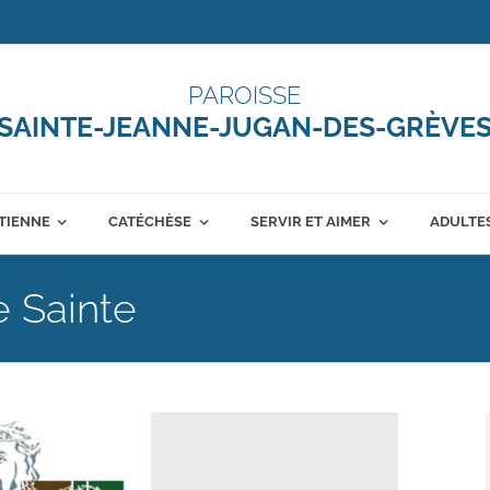
PAROISSE
SAINTE-JEANNE-JUGAN-DES-GRÈVE
ÉTIENNE
CATÉCHÈSE
SERVIR ET AIMER
ADULTES
e Sainte