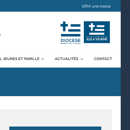
Offrir une messe
S
, JEUNES ET FAMILLE
ACTUALITÉS
CONTACT