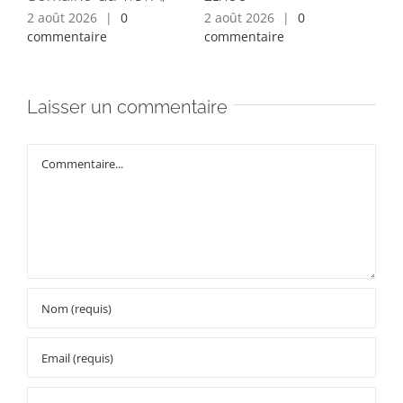
2 août 2026
|
0
2 août 2026
|
0
1 a
commentaire
commentaire
com
Laisser un commentaire
Commentaire