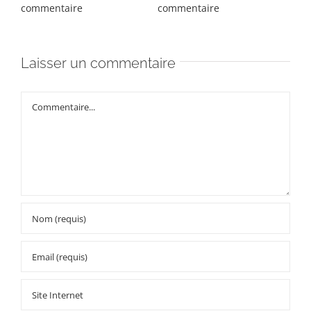
commentaire
commentaire
com
Laisser un commentaire
Commentaire