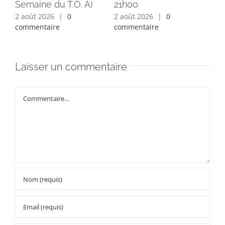
Semaine du T.O. A)
21h00
ins
2 août 2026
|
0
2 août 2026
|
0
1 a
commentaire
commentaire
com
Laisser un commentaire
Commentaire