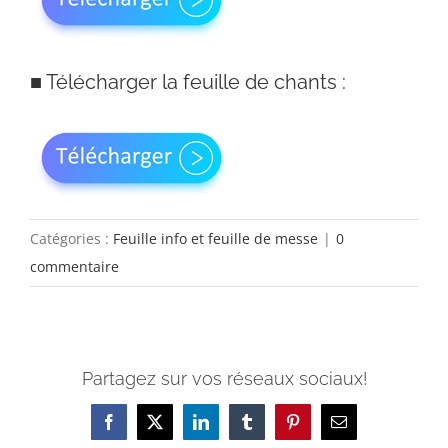
■
Télécharger la feuille de chants :
Catégories :
Feuille info et feuille de messe
|
0
commentaire
Partagez sur vos réseaux sociaux!
Facebook
X
LinkedIn
Tumblr
Pinterest
Email