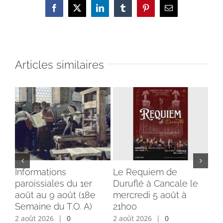
Facebook
X
LinkedIn
Tumblr
Pinterest
Email
Articles similaires
Informations
Le Requiem de
Bé
paroissiales du 1er
Duruflé à Cancale le
cl
août au 9 août (18e
mercredi 5 août à
du
Semaine du T.O. A)
21h00
ins
2 août 2026
|
0
2 août 2026
|
0
1 a