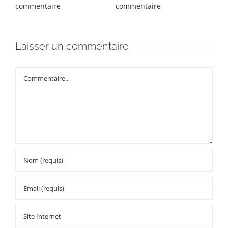
commentaire
commentaire
com
Laisser un commentaire
Commentaire