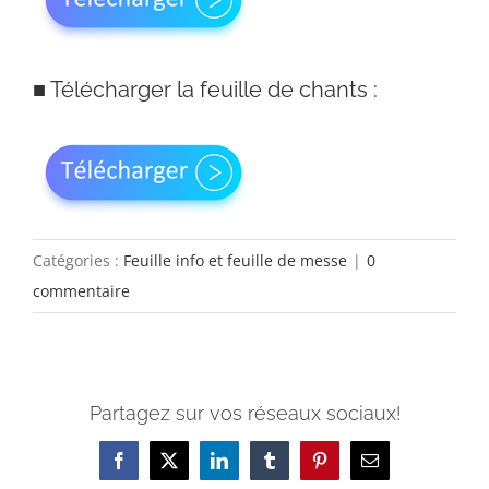
■
Télécharger la feuille de chants :
Catégories :
Feuille info et feuille de messe
|
0
commentaire
Partagez sur vos réseaux sociaux!
Facebook
X
LinkedIn
Tumblr
Pinterest
Email