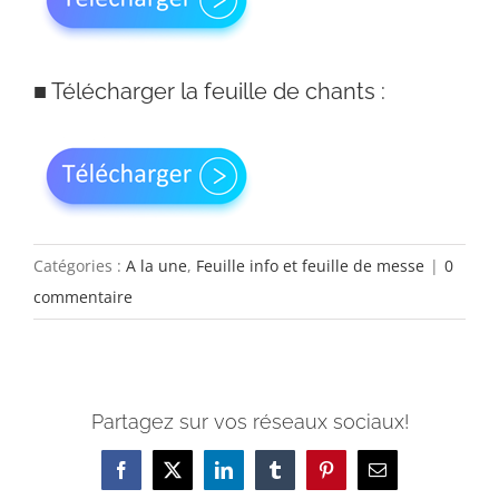
■
Télécharger la feuille de chants :
Catégories :
A la une
,
Feuille info et feuille de messe
|
0
commentaire
Partagez sur vos réseaux sociaux!
Facebook
X
LinkedIn
Tumblr
Pinterest
Email