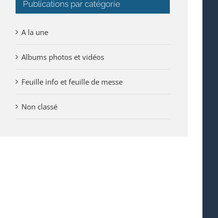
Publications par catégorie
A la une
Albums photos et vidéos
Feuille info et feuille de messe
Non classé