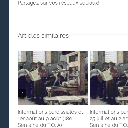
Partagez sur vos réseaux sociaux!
Articles similaires
Informations paroissiales du
Informations par
1er août au 9 août (18e
25 juillet au 2 a
Semaine du T.O. A)
Semaine du T.O.