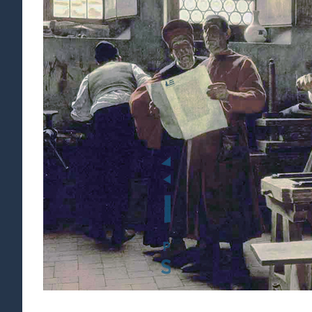
agrandie