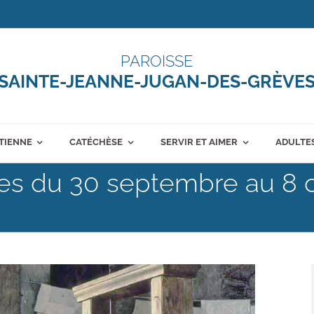
PAROISSE
SAINTE-JEANNE-JUGAN-DES-GRÈVE
ÉTIENNE
CATÉCHÈSE
SERVIR ET AIMER
ADULTES
ales du 30 septembre au 8