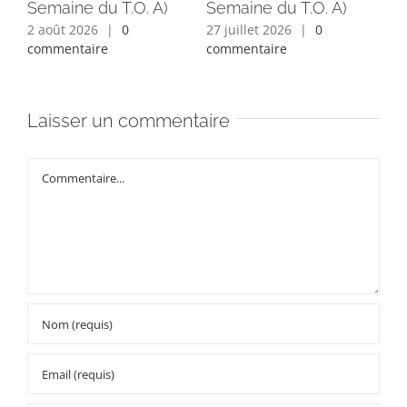
Semaine du T.O. A)
Semaine du T.O. A)
Se
2 août 2026
|
0
27 juillet 2026
|
0
24 
commentaire
commentaire
com
Laisser un commentaire
Commentaire