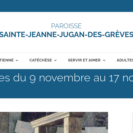
PAROISSE
SAINTE-JEANNE-JUGAN-DES-GRÈVE
ÉTIENNE
CATÉCHÈSE
SERVIR ET AIMER
ADULTES
ales du 9 novembre au 17 