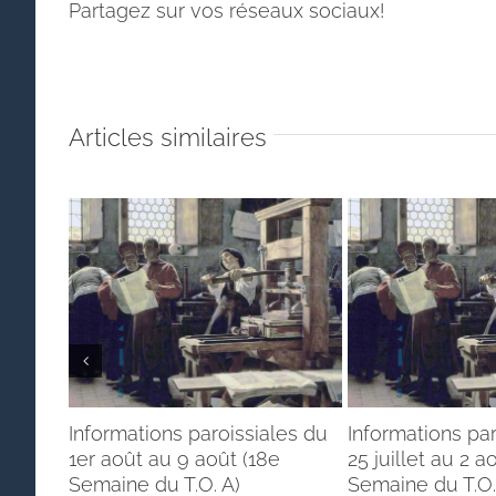
Partagez sur vos réseaux sociaux!
Articles similaires
Informations paroissiales du
Informations par
1er août au 9 août (18e
25 juillet au 2 a
Semaine du T.O. A)
Semaine du T.O.