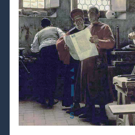
agrandie