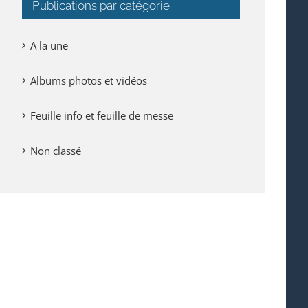
Publications par catégorie
A la une
Albums photos et vidéos
Feuille info et feuille de messe
Non classé