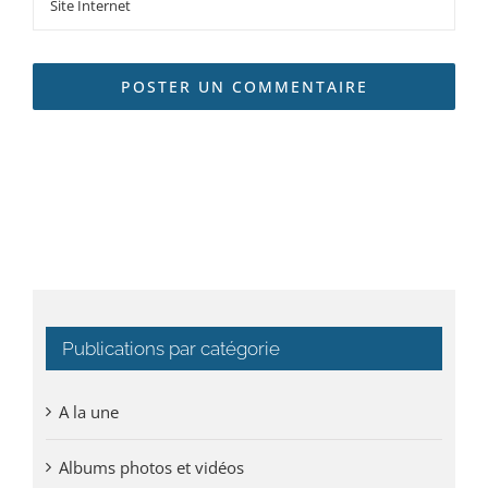
Publications par catégorie
A la une
Albums photos et vidéos