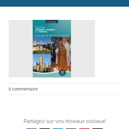
Catéchèse
Servir et aimer
Adultes, jeunes et famille
Actualités
Contact
0 commentaire
Partagez sur vos réseaux sociaux!