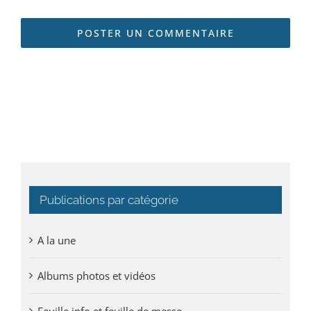
Publications par catégorie
A la une
Albums photos et vidéos
Feuille info et feuille de messe