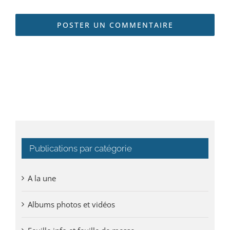
Publications par catégorie
A la une
Albums photos et vidéos