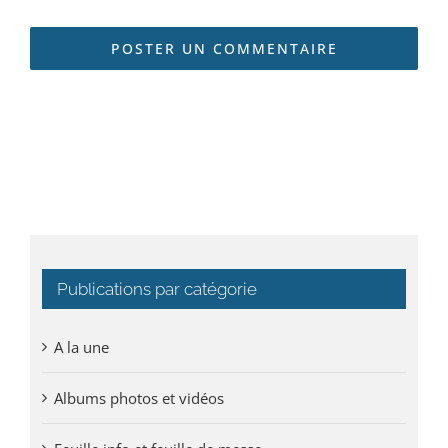
Publications par catégorie
A la une
Albums photos et vidéos