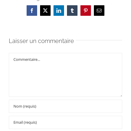
Facebook
X
LinkedIn
Tumblr
Pinterest
Email
Laisser un commentaire
Commentaire