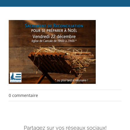
Catéchèse
Servir et aimer
Adultes, jeunes et famille
Actualités
Contact
0 commentaire
Partagez sur vos réseaux sociaux!