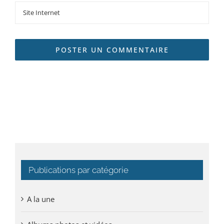
Publications par catégorie
A la une