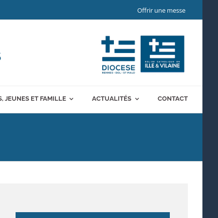
Offrir une messe
S
, JEUNES ET FAMILLE
ACTUALITÉS
CONTACT