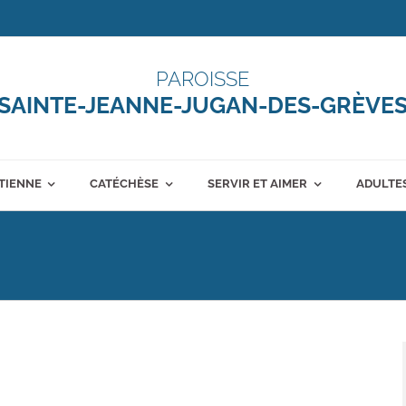
PAROISSE
SAINTE-JEANNE-JUGAN-DES-GRÈVE
ÉTIENNE
CATÉCHÈSE
SERVIR ET AIMER
ADULTES