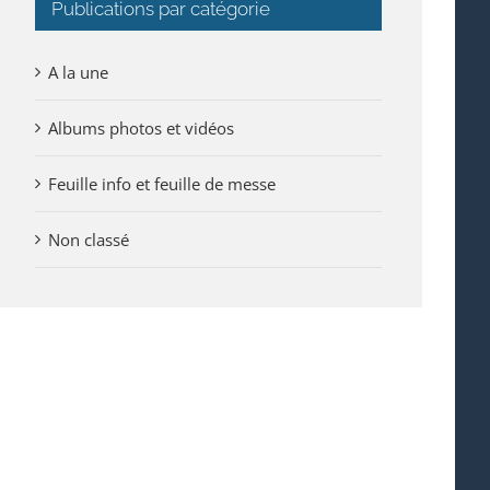
Publications par catégorie
A la une
Albums photos et vidéos
Feuille info et feuille de messe
Non classé