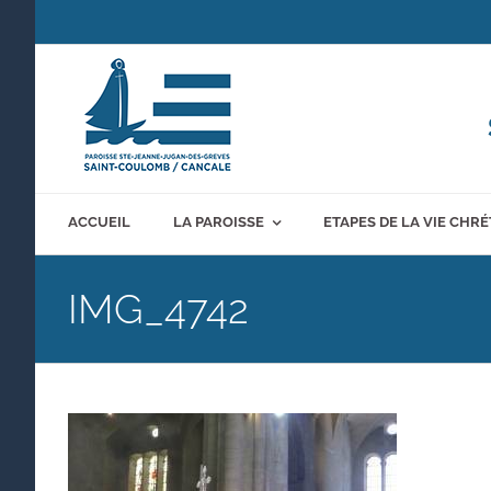
Passer
au
contenu
ACCUEIL
LA PAROISSE
ETAPES DE LA VIE CHR
IMG_4742