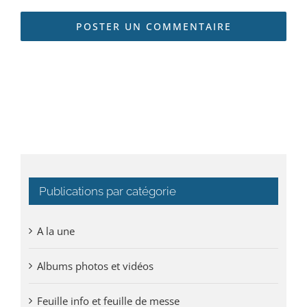
Publications par catégorie
A la une
Albums photos et vidéos
Feuille info et feuille de messe