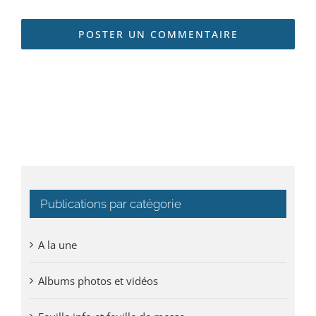
Publications par catégorie
A la une
Albums photos et vidéos