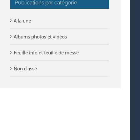
Publications par catégorie
A la une
Albums photos et vidéos
Feuille info et feuille de messe
Non classé