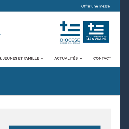
Offrir une messe
S
, JEUNES ET FAMILLE
ACTUALITÉS
CONTACT