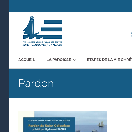
Passer
au
contenu
ACCUEIL
LA PAROISSE
ETAPES DE LA VIE CHR
Pardon