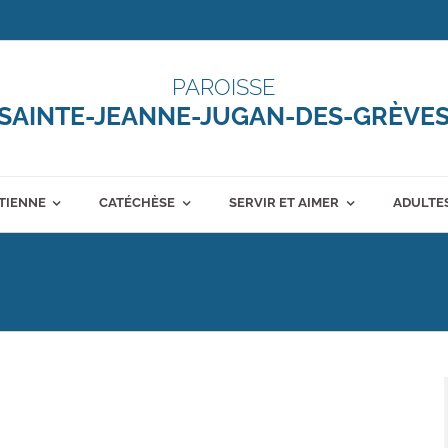
PAROISSE
SAINTE-JEANNE-JUGAN-DES-GRÈVE
ÉTIENNE
CATÉCHÈSE
SERVIR ET AIMER
ADULTES