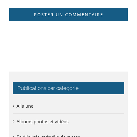
Publications par catégorie
A la une
Albums photos et vidéos
Feuille info et feuille de messe