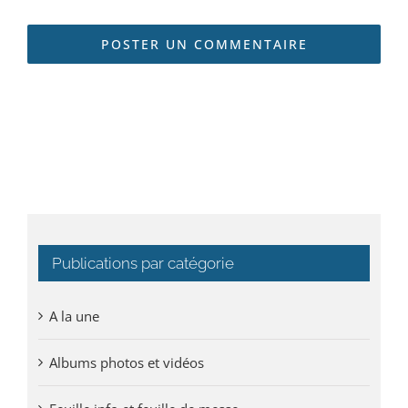
Publications par catégorie
A la une
Albums photos et vidéos