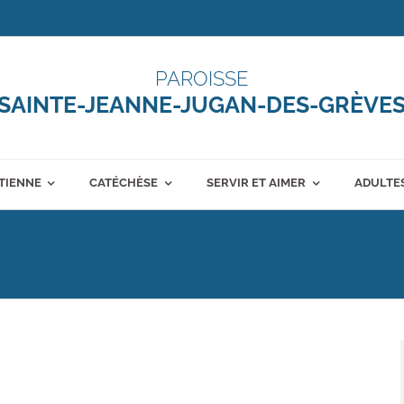
PAROISSE
SAINTE-JEANNE-JUGAN-DES-GRÈVE
ÉTIENNE
CATÉCHÈSE
SERVIR ET AIMER
ADULTES