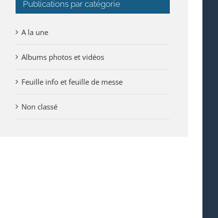
Publications par catégorie
A la une
Albums photos et vidéos
Feuille info et feuille de messe
Non classé