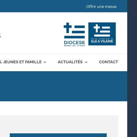
Offrir une messe
S
, JEUNES ET FAMILLE
ACTUALITÉS
CONTACT