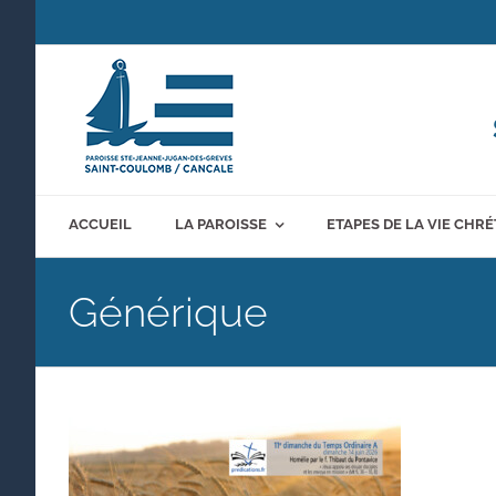
Passer
au
contenu
ACCUEIL
LA PAROISSE
ETAPES DE LA VIE CHR
Générique