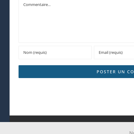
Commentaire
Tous droits réservés Paroi
No