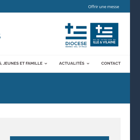
Offrir une messe
S
, JEUNES ET FAMILLE
ACTUALITÉS
CONTACT