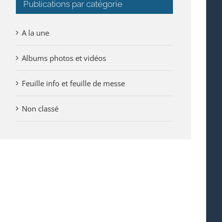
Publications par catégorie
A la une
Albums photos et vidéos
Feuille info et feuille de messe
Non classé