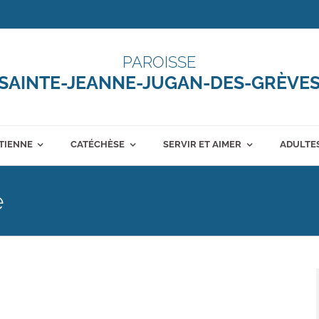
PAROISSE
SAINTE-JEANNE-JUGAN-DES-GRÈVE
ÉTIENNE
CATÉCHÈSE
SERVIR ET AIMER
ADULTES
e