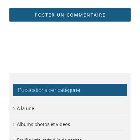
Publications par catégorie
A la une
Albums photos et vidéos
Feuille info et feuille de messe