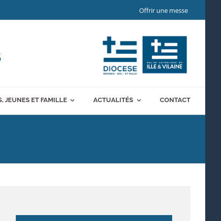
Offrir une messe
S
, JEUNES ET FAMILLE
ACTUALITÉS
CONTACT