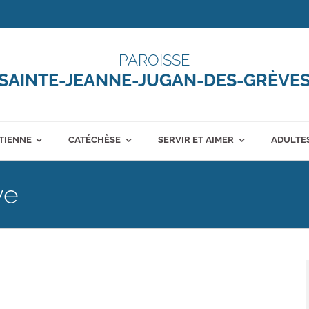
PAROISSE
SAINTE-JEANNE-JUGAN-DES-GRÈVE
ÉTIENNE
CATÉCHÈSE
SERVIR ET AIMER
ADULTES
ve