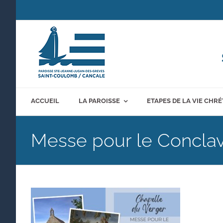
Passer
au
contenu
ACCUEIL
LA PAROISSE
ETAPES DE LA VIE CHR
Messe pour le Concla