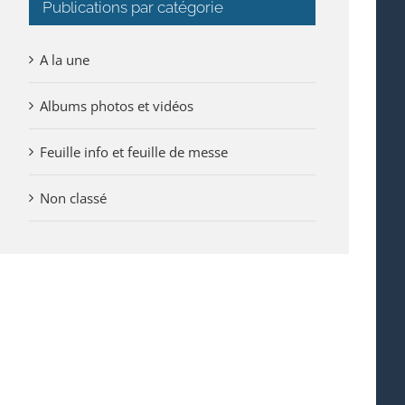
Publications par catégorie
A la une
Albums photos et vidéos
Feuille info et feuille de messe
Non classé