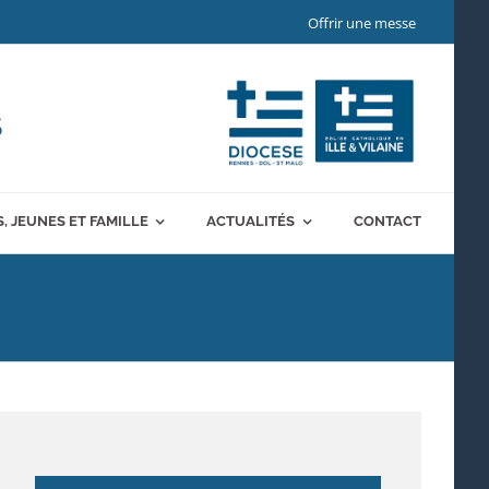
Offrir une messe
S
, JEUNES ET FAMILLE
ACTUALITÉS
CONTACT