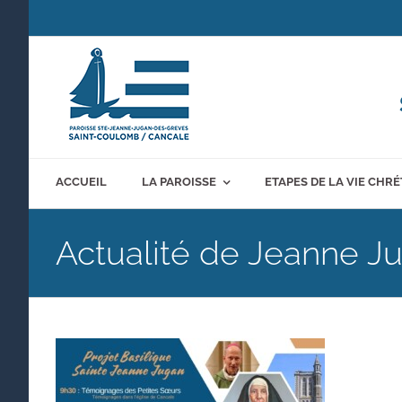
Passer
au
contenu
ACCUEIL
LA PAROISSE
ETAPES DE LA VIE CHR
Actualité de Jeanne J