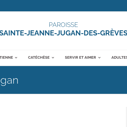
PAROISSE
SAINTE-JEANNE-JUGAN-DES-GRÈVE
ÉTIENNE
CATÉCHÈSE
SERVIR ET AIMER
ADULTES
ugan