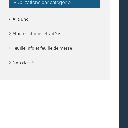
Publications par catégorie
A la une
Albums photos et vidéos
Feuille info et feuille de messe
Non classé