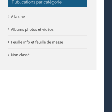
Publications par catégorie
A la une
Albums photos et vidéos
Feuille info et feuille de messe
Non classé