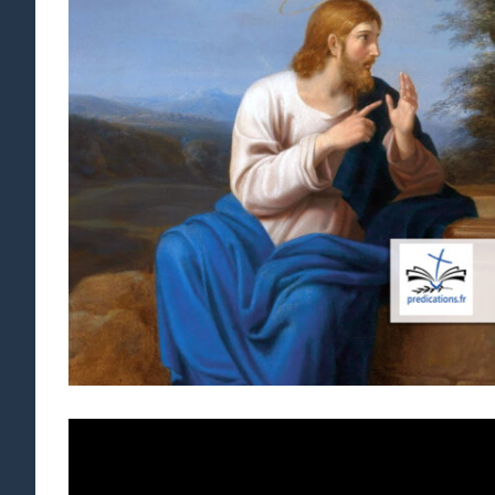
agrandie