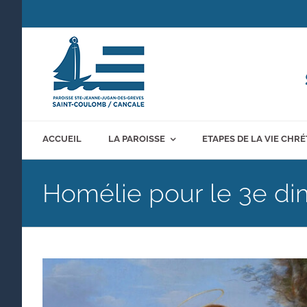
Passer
au
contenu
ACCUEIL
LA PAROISSE
ETAPES DE LA VIE CHR
Homélie pour le 3e d
Voir
l'image