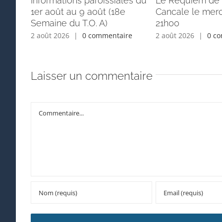
Informations paroissiales du
Le Requiem de 
1er août au 9 août (18e
Cancale le merc
Semaine du T.O. A)
21h00
2 août 2026
|
0 commentaire
2 août 2026
|
0 c
Laisser un commentaire
Commentaire