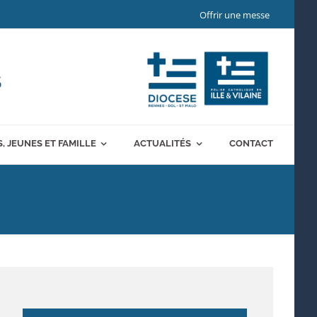
Offrir une messe
S
, JEUNES ET FAMILLE
ACTUALITÉS
CONTACT