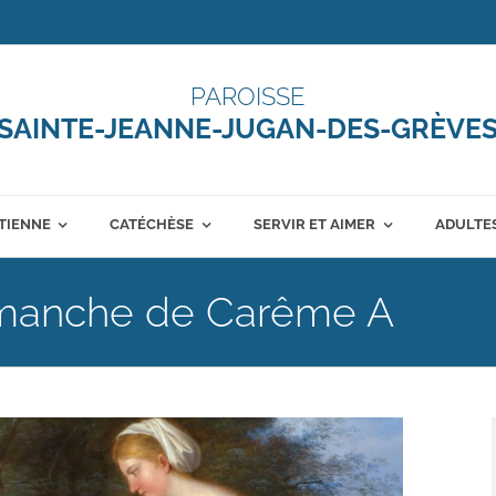
PAROISSE
SAINTE-JEANNE-JUGAN-DES-GRÈVE
ÉTIENNE
CATÉCHÈSE
SERVIR ET AIMER
ADULTES
imanche de Carême A