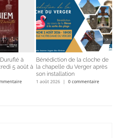
Duruflé à
Bénédiction de la cloche de
Informati
redi 5 août à
la chapelle du Verger après
25 juillet
son installation
Semaine d
ommentaire
1 août 2026
|
0 commentaire
27 juillet 2