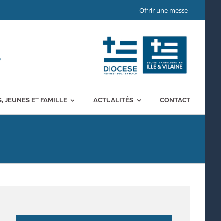
Offrir une messe
S
, JEUNES ET FAMILLE
ACTUALITÉS
CONTACT