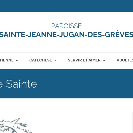
PAROISSE
SAINTE-JEANNE-JUGAN-DES-GRÈVE
ÉTIENNE
CATÉCHÈSE
SERVIR ET AIMER
ADULTES
e Sainte