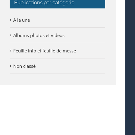
Publications par catégorie
A la une
Albums photos et vidéos
Feuille info et feuille de messe
Non classé