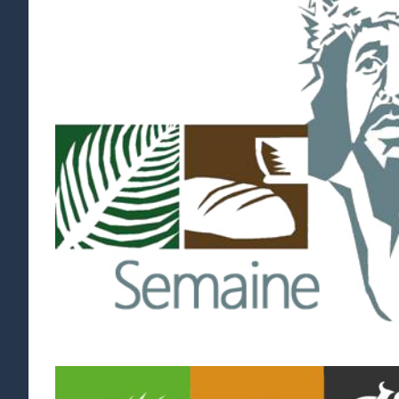
agrandie