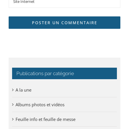
Publications par catégorie
A la une
Albums photos et vidéos
Feuille info et feuille de messe