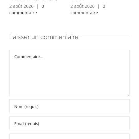
2 août 2026
|
0
2 août 2026
|
0
1 a
commentaire
commentaire
com
Laisser un commentaire
Commentaire