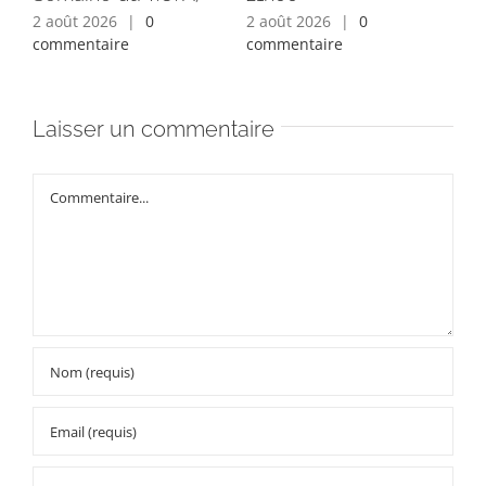
2 août 2026
|
0
2 août 2026
|
0
1 a
commentaire
commentaire
com
Laisser un commentaire
Commentaire