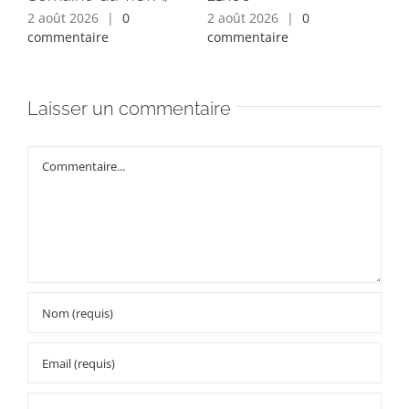
2 août 2026
|
0
2 août 2026
|
0
1 a
commentaire
commentaire
com
Laisser un commentaire
Commentaire